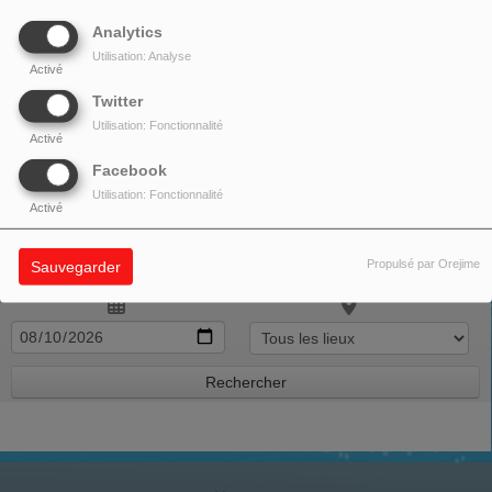
Analytics
Utilisation: Analyse
Activé
Twitter
Utilisation: Fonctionnalité
Activé
Facebook
Utilisation: Fonctionnalité
Activé
Propulsé par Orejime
Sauvegarder