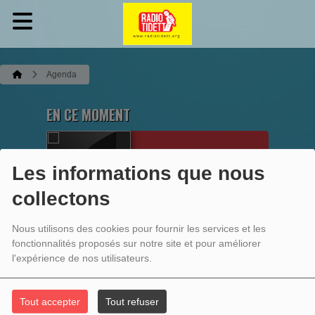
Agenda
EN CE MOMENT
CDK-89 IMING
Les informations que nous
Ittes wul
collectons
Ecoutez maintenant
Nous utilisons des cookies pour fournir les services et les
fonctionnalités proposés sur notre site et pour améliorer
l'expérience de nos utilisateurs.
AGENDA
Tout accepter
Tout refuser