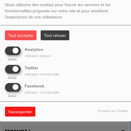
Nous utilisons des cookies pour fournir les services et les
fonctionnalités proposés sur notre site et pour améliorer
l'expérience de nos utilisateurs.
Tout accepter
Tout refuser
Analytics
Utilisation: Analyse
Activé
Twitter
Utilisation: Fonctionnalité
Activé
04 SEPTEMBRE 2020 - 15:35
Facebook
Utilisation: Fonctionnalité
Activé
Tagwa yinu
Propulsé par Orejime
Sauvegarder